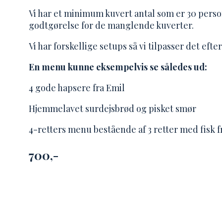
Vi har et minimum kuvert antal som er 30 person
godtgørelse for de manglende kuverter.
Vi har forskellige setups så vi tilpasser det eft
En menu kunne eksempelvis se således ud:
4 gode hapsere fra Emil
Hjemmelavet surdejsbrød og pisket smør
4-retters menu bestående af 3 retter med fisk 
700,-